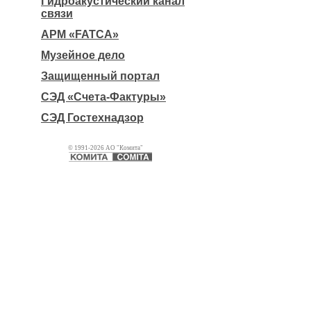
Гидроакустический канал
связи
АРМ «FATCA»
Музейное дело
Защищенный портал
СЭД «Счета-Фактуры»
СЭД Гостехнадзор
© 1991-2026 АО "Комита"