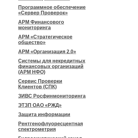
Программное обеспечение
«Сервер Проверок»
АРМ Финансового
мониторинга
АРМ «Стратегическое
общество»
АРМ «Организация 2.0»
Системы для некредитных
финансовых организаций
(АРМ НФО)
Сервис Проверки
Клиентов (СПК)
ЗИВС Росфинмониторинга
ЭТЗП ОАО «РЖД»
Защита информации
Рентгенофлуоресцентная
спектрометрия