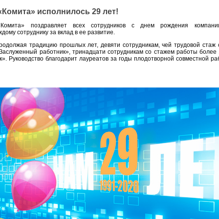
Комита» исполнилось 29 лет!
«Комита» поздравляет всех сотрудников с днем рождения компан
дому сотруднику за вклад в ее развитие.
родолжая традицию прошлых лет, девяти сотрудникам, чей трудовой стаж 
Заслуженный работник», тринадцати сотрудникам со стажем работы более 
». Руководство благодарит лауреатов за годы плодотворной совместной ра